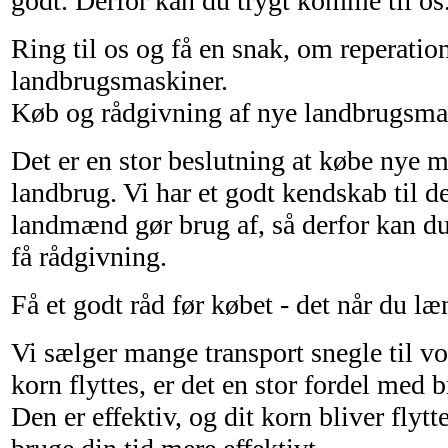
godt. Derfor kan du trygt komme til os
Ring til os og få en snak, om reperation
landbrugsmaskiner.
Køb og rådgivning af nye landbrugsma
Det er en stor beslutning at købe nye ma
landbrug. Vi har et godt kendskab til 
landmænd gør brug af, så derfor kan du
få rådgivning.
Få et godt råd før købet - det når du l
Vi sælger mange transport snegle til v
korn flyttes, er det en stor fordel med b
Den er effektiv, og dit korn bliver flytte