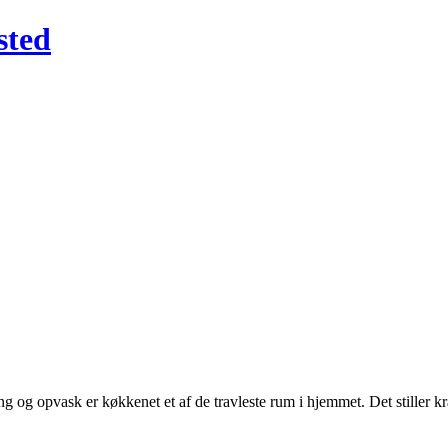
sted
 og opvask er køkkenet et af de travleste rum i hjemmet. Det stiller kra