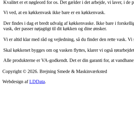
Kvalitet er et nøgleord for os. Det gælder i det arbejde, vi laver, i de 
Vi ved, at en køkkenvask ikke bare er en køkkenvask.
Der findes i dag et bredt udvalg af køkkenvaske. Ikke bare i forskellig
vask, der passer nøjagtigt til dit køkken og dine ønsker.
Vi er altid klar med råd og vejledning, så du finder den rette vask. Vi
Skal køkkenet bygges om og vasken flyttes, klarer vi også rørarbejdet
Alle produkterne er VA-godkendt. Det er din garanti for, at vandhan
Copyright © 2026. Brejning Smede & Maskinværksted
Webdesign af
LDData
.