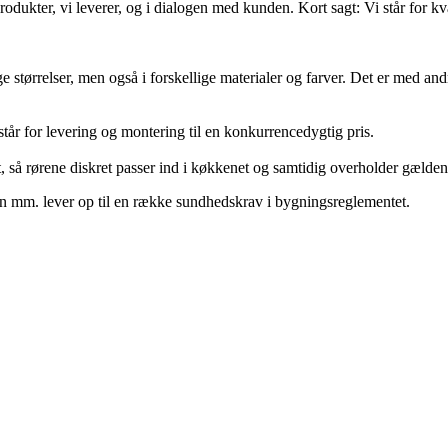
produkter, vi leverer, og i dialogen med kunden. Kort sagt: Vi står for kva
e størrelser, men også i forskellige materialer og farver. Det er med and
 står for levering og montering til en konkurrencedygtig pris.
, så rørene diskret passer ind i køkkenet og samtidig overholder gælden
en mm. lever op til en række sundhedskrav i bygningsreglementet.