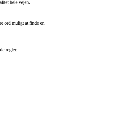
litet hele vejen.
re ord muligt at finde en
de regler.