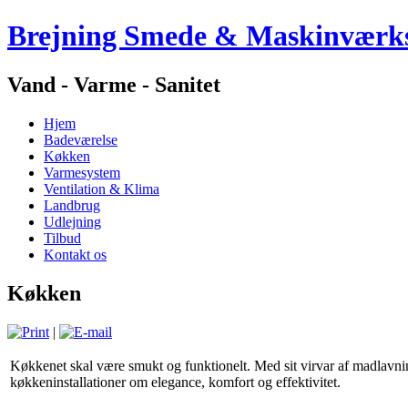
Brejning Smede & Maskinværk
Vand - Varme - Sanitet
Hjem
Badeværelse
Køkken
Varmesystem
Ventilation & Klima
Landbrug
Udlejning
Tilbud
Kontakt os
Køkken
|
Køkkenet skal være smukt og funktionelt. Med sit virvar af madlavning
køkkeninstallationer om elegance, komfort og effektivitet.