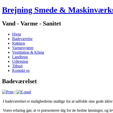
Brejning Smede & Maskinværk
Vand - Varme - Sanitet
Hjem
Badeværelse
Køkken
Varmesystem
Ventilation & Klima
Landbrug
Udlejning
Tilbud
Kontakt os
Badeværelset
|
I badeværelset er mulighederne utallige for at udfolde sine gode idéer
Vores erfaring gør, at vi præsenterer dig for de bedste løsninger, og lev