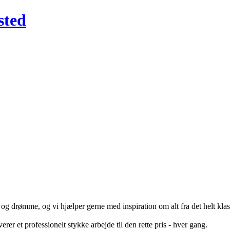
sted
 og drømme, og vi hjælper gerne med inspiration om alt fra det helt klas
erer et professionelt stykke arbejde til den rette pris - hver gang.