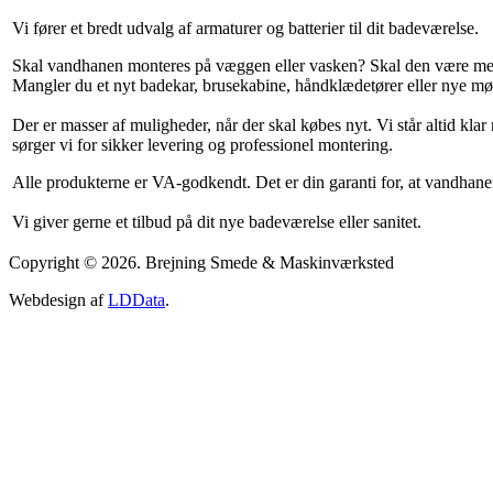
Vi fører et bredt udvalg af armaturer og batterier til dit badeværelse.
Skal vandhanen monteres på væggen eller vasken? Skal den være med 
Mangler du et nyt badekar, brusekabine, håndklædetører eller nye mø
Der er masser af muligheder, når der skal købes nyt. Vi står altid kla
sørger vi for sikker levering og professionel montering.
Alle produkterne er VA-godkendt. Det er din garanti for, at vandhane
Vi giver gerne et tilbud på dit nye badeværelse eller sanitet.
Copyright © 2026. Brejning Smede & Maskinværksted
Webdesign af
LDData
.