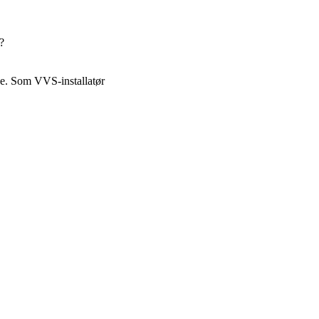
?
lse. Som VVS-installatør