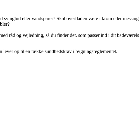
svingtud eller vandsparer? Skal overfladen være i krom eller messing
bler?
r med råd og vejledning, så du finder det, som passer ind i dit badevære
n lever op til en række sundhedskrav i bygningsreglementet.