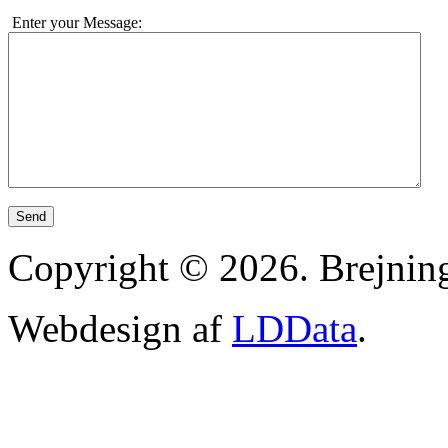
Enter your Message:
Send
Copyright © 2026. Brejni
Webdesign af
LDData
.