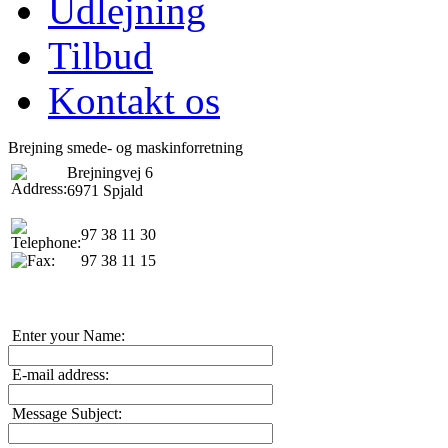
Udlejning
Tilbud
Kontakt os
Brejning smede- og maskinforretning
Brejningvej 6
6971 Spjald
97 38 11 30
97 38 11 15
Enter your Name:
E-mail address:
Message Subject: